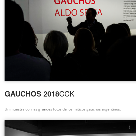
CCK
GAUCHOS 2018
Un muestra con las grandes fotos
de los míticos gauchos argentinos.