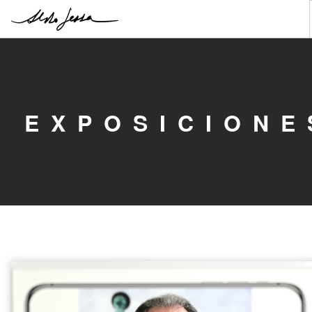
ALDO
EXPOSICIONES
PUBLICACIONES
EXPOSICIONE
ESTUDIO
TESTIMONIOS
CONTACTO